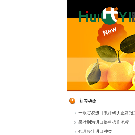
新闻动态
一般贸易进口果汁码头正常报
果汁到港进口换单操作流程
代理果汁进口种类