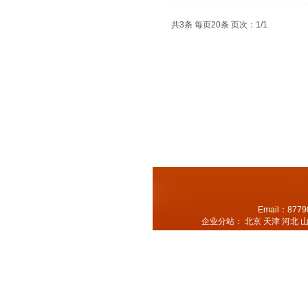
共3条 每页20条 页次：1/1
Email：8779
企业分站：
北京
天津
河北