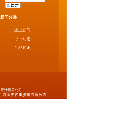
新闻分类
企业新闻
行业动态
产品知识
口果汁报关公司
广西
重庆
四川
贵州
云南
陕西