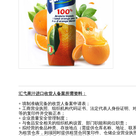
汇弋
果汁
进口
收货人备案所需资料：
+
填制准确完备的收货人备案申请表；
+
工商营业执照、组织机构代码证书、法定代表人身份证明、
等的复印件并交验正本；
+
企业质量安全管理制度；
+
与食品安全相关的组织机构设置、部门职能和岗位职责；
+
拟经营的食品种类、存放地点（需提供仓库名称、地址、联
为租赁仓库，则须同时提供租赁合同复印件、仓储企业营业执