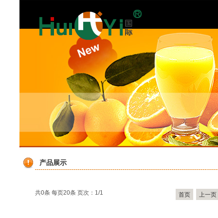
产品展示
共0条 每页20条 页次：1/1
首页
上一页